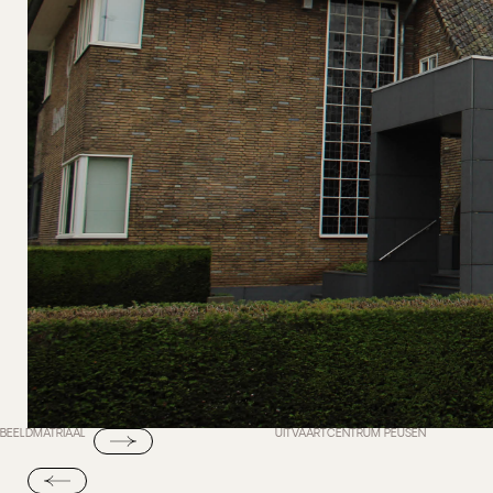
BEELDMATRIAAL
UITVAARTCENTRUM PEUSEN