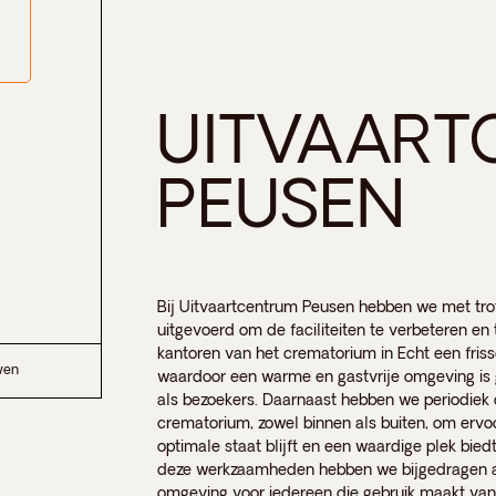
UITVAART
PEUSEN
Bij Uitvaartcentrum Peusen hebben we met tr
uitgevoerd om de faciliteiten te verbeteren e
kantoren van het crematorium in Echt een fris
wen
waardoor een warme en gastvrije omgeving is
als bezoekers. Daarnaast hebben we periodiek
crematorium, zowel binnen als buiten, om ervo
optimale staat blijft en een waardige plek bied
deze werkzaamheden hebben we bijgedragen a
omgeving voor iedereen die gebruik maakt van