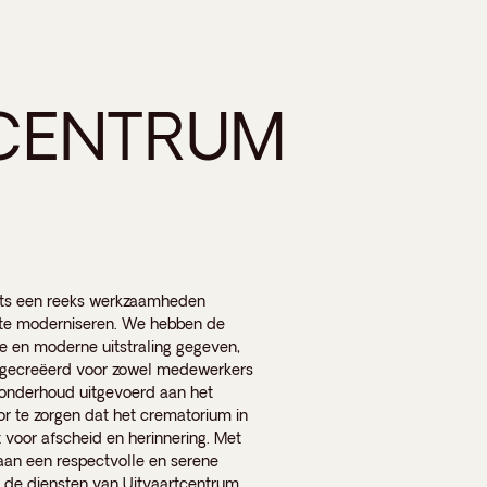
CENTRUM
ots een reeks werkzaamheden
n te moderniseren. We hebben de
se en moderne uitstraling gegeven,
 gecreëerd voor zowel medewerkers
 onderhoud uitgevoerd aan het
or te zorgen dat het crematorium in
t voor afscheid en herinnering. Met
an een respectvolle en serene
 de diensten van Uitvaartcentrum