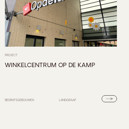
PROJECT
WINKELCENTRUM OP DE KAMP
BEDRIJFSGEBOUWEN
LANDGRAAF