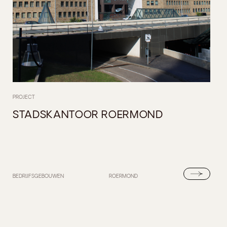
PROJECT
STADSKANTOOR ROERMOND
BEDRIJFSGEBOUWEN
ROERMOND