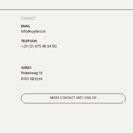
CONTACT
EMAIL
Info@ruyters.nl
TELEFOON
+31 (0) 475 48 34 00
ADRES
Nobelweg 19
6101 XB Echt
NEEM CONTACT MET ONS OP