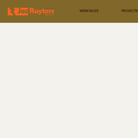
WERKWIJZE
PROJECTE