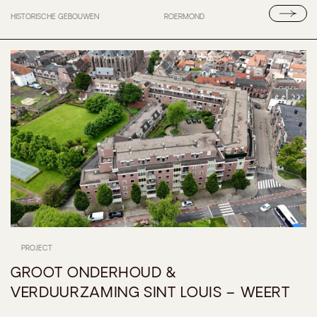
HISTORISCHE GEBOUWEN
ROERMOND
PROJECT
GROOT ONDERHOUD &
VERDUURZAMING SINT LOUIS – WEERT