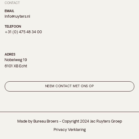
CONTACT
EMAIL
Info@ruyters.nl
TELEFOON
+31 (0) 475 48 34 00
ADRES
Nobelweg 19
6101 XB Echt
NEEM CONTACT MET ONS OP
Made by
Bureau Broers
- Copyright 2024 Jac Ruyters Groep
Privacy Verklaring