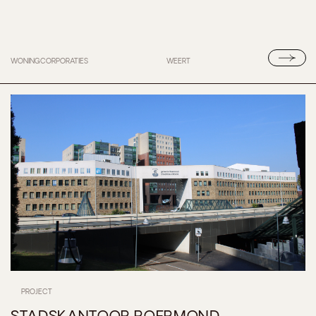
WONINGCORPORATIES
WEERT
PROJECT