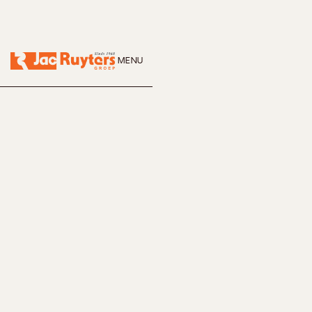
MENU
CLOSE