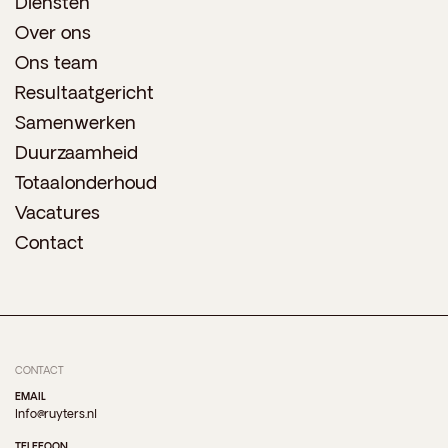
Diensten
Over ons
Ons team
Resultaatgericht
Samenwerken
Duurzaamheid
Totaalonderhoud
Vacatures
Contact
CONTACT
EMAIL
Info@ruyters.nl
TELEFOON